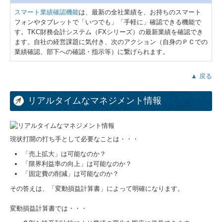
スマート業績確認機能
は、最新の全社業績を、お持ちのスマート
フォンやタブレットで「いつでも」「手軽に」確認できる機能で
す。TKC財務会計システム（FXシリーズ）の最新業績を確認でき
ます。自社の経営課題に気付き、次のアクション（自身のＰＣでの
業績確認、部下への確認・指示等）に繋げられます。
▲ 戻る
リアルタイムなマネジメント情報
現状打開の打ち手として必要なことは・・・
「売上拡大」は可能なのか？
「限界利益率の向上」は可能なのか？
「固定費の削減」は可能なのか？
その答えは、「変動損益計算書」によって明確になります。
変動損益計算書では・・・