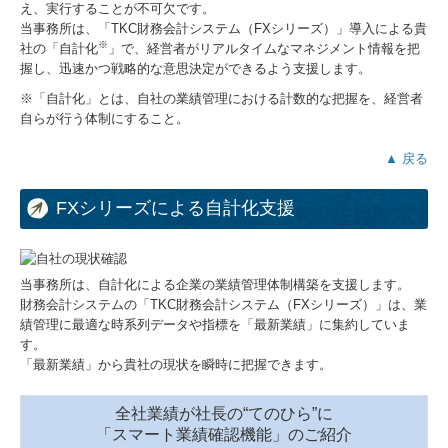
え、実行することが不可欠です。
当事務所は、「TKC財務会計システム（FXシリーズ）」導入による貴
※
社の「自計化
」で、経営者がリアルタイムなマネジメント情報を把
握し、迅速かつ戦略的な意思決定ができるよう支援します。
※「自計化」とは、自社の業績管理における計数的な把握を、経営者
自らが行う体制にすること。
▲ 戻る
FXシリーズによる自計化支援
当事務所は、自計化による企業の業績管理体制構築を支援します。
財務会計システムの「TKC財務会計システム（FXシリーズ）」は、業
績管理に最適な時系列データや指標を「最新業績」に集約していま
す。
「最新業績」から貴社の現状を瞬時に把握できます。
全社業績が社長の“てのひら”に
「スマート業績確認機能」のご紹介