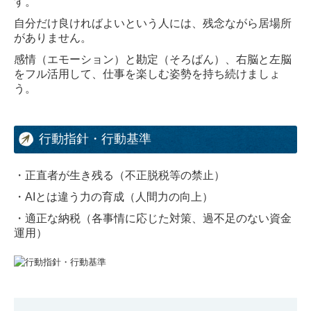
す。
自分だけ良ければよいという人には、残念ながら居場所
がありません。
感情（エモーション）と勘定（そろばん）、右脳と左脳
をフル活用して、仕事を楽しむ姿勢を持ち続けましょ
う。
行動指針・行動基準
・正直者が生き残る（不正脱税等の禁止）
・AIとは違う力の育成（人間力の向上）
・適正な納税（各事情に応じた対策、過不足のない資金
運用）